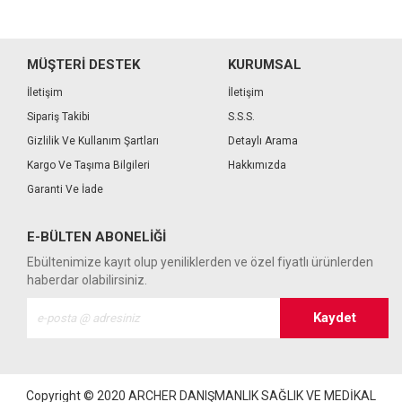
MÜŞTERİ DESTEK
KURUMSAL
İletişim
İletişim
Sipariş Takibi
S.S.S.
Gizlilik Ve Kullanım Şartları
Detaylı Arama
Kargo Ve Taşıma Bilgileri
Hakkımızda
Garanti Ve İade
E-BÜLTEN ABONELIĞI
Ebültenimize kayıt olup yeniliklerden ve özel fiyatlı ürünlerden
haberdar olabilirsiniz.
Copyright © 2020
ARCHER DANIŞMANLIK SAĞLIK VE MEDİKAL