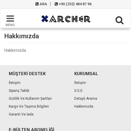
ARA
+90 (232) 484 87 96
MENÜ
Hakkımızda
Hakkımızda
MÜŞTERİ DESTEK
KURUMSAL
İletişim
İletişim
Sipariş Takibi
S.S.S.
Gizlilik Ve Kullanım Şartları
Detaylı Arama
Kargo Ve Taşıma Bilgileri
Hakkımızda
Garanti Ve İade
E-BÜLTEN ABONELIĞI