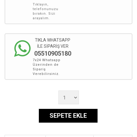
Tıklayın,
telefonunuzu
bırakın. Sizi
arayalım.
TIKLA WHATSAPP
İLE SİPARİŞ VER
05510905180
7x24 Whatsapp
Üzerinden de
Sipariş
Verebilirsiniz.
SEPETE EKLE