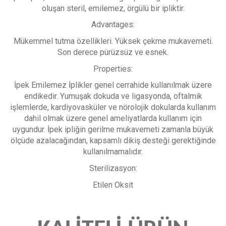
oluşan steril, emilemez, örgülü bir ipliktir.
Advantages:
Mükemmel tutma özellikleri. Yüksek çekme mukavemeti.
Son derece pürüzsüz ve esnek.
Properties:
İpek Emilemez İplikler genel cerrahide kullanılmak üzere
endikedir. Yumuşak dokuda ve ligasyonda, oftalmik
işlemlerde, kardiyovasküler ve nörolojik dokularda kullanım
dahil olmak üzere genel ameliyatlarda kullanım için
uygundur. İpek ipliğin gerilme mukavemeti zamanla büyük
ölçüde azalacağından, kapsamlı dikiş desteği gerektiğinde
kullanılmamalıdır.
Sterilizasyon:
Etilen Oksit