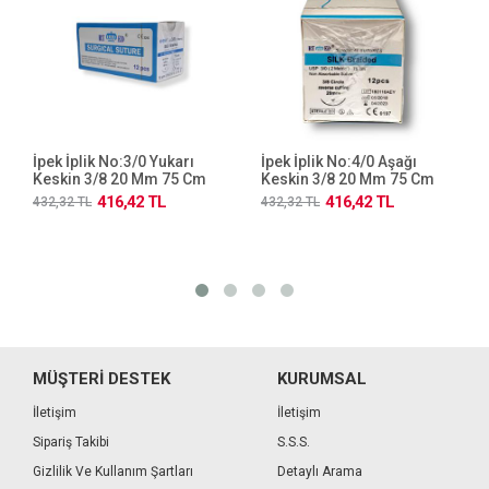
İpek İplik No:3/0 Yukarı
İpek İplik No:4/0 Aşağı
Keskin 3/8 20 Mm 75 Cm
Keskin 3/8 20 Mm 75 Cm
416,42 TL
416,42 TL
432,32 TL
432,32 TL
MÜŞTERİ DESTEK
KURUMSAL
İletişim
İletişim
Sipariş Takibi
S.S.S.
Gizlilik Ve Kullanım Şartları
Detaylı Arama