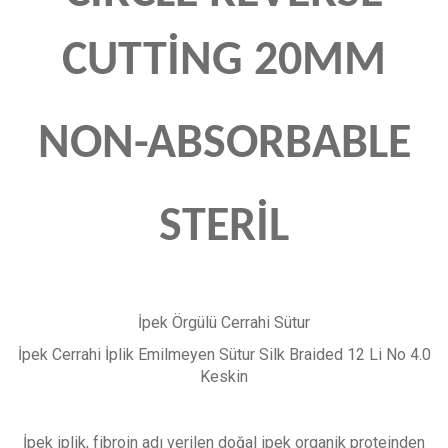
CUTTİNG 20MM
NON-ABSORBABLE
STERİL
İpek Örgülü Cerrahi Sütur
İpek Cerrahi İplik Emilmeyen Sütur Silk Braided 12 Li No 4.0
Keskin
İpek iplik, fibroin adı verilen doğal ipek organik proteinden