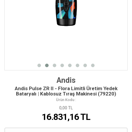
Andis
Andis Pulse ZR II - Flora Limitli Üretim Yedek
Bataryalı | Kablosuz Tıraş Makinesi (79220)
Ürün Kodu :
0,00 TL
16.831,16
TL