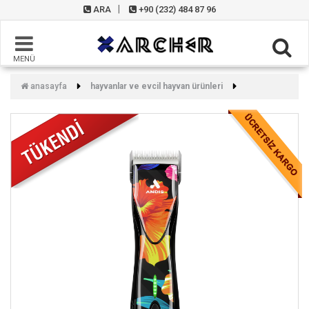
ARA
+90 (232) 484 87 96
MENÜ
anasayfa
hayvanlar ve evcil hayvan ürünleri