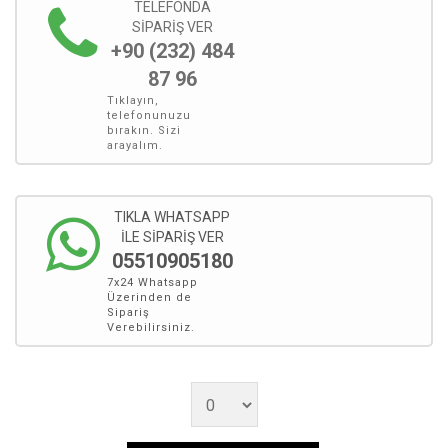
TELEFONDA
SİPARİŞ VER
+90 (232) 484
87 96
Tıklayın,
telefonunuzu
bırakın. Sizi
arayalım.
TIKLA WHATSAPP
İLE SİPARİŞ VER
05510905180
7x24 Whatsapp
Üzerinden de
Sipariş
Verebilirsiniz.