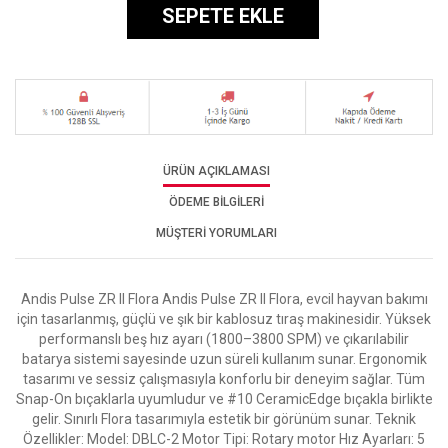
SEPETE EKLE
ÜRÜN AÇIKLAMASI
ÖDEME BİLGİLERİ
MÜŞTERİ YORUMLARI
Andis Pulse ZR II Flora Andis Pulse ZR II Flora, evcil hayvan bakımı
için tasarlanmış, güçlü ve şık bir kablosuz tıraş makinesidir. Yüksek
performanslı beş hız ayarı (1800–3800 SPM) ve çıkarılabilir
batarya sistemi sayesinde uzun süreli kullanım sunar. Ergonomik
tasarımı ve sessiz çalışmasıyla konforlu bir deneyim sağlar. Tüm
Snap-On bıçaklarla uyumludur ve #10 CeramicEdge bıçakla birlikte
gelir. Sınırlı Flora tasarımıyla estetik bir görünüm sunar. Teknik
Özellikler: Model: DBLC-2 Motor Tipi: Rotary motor Hız Ayarları: 5