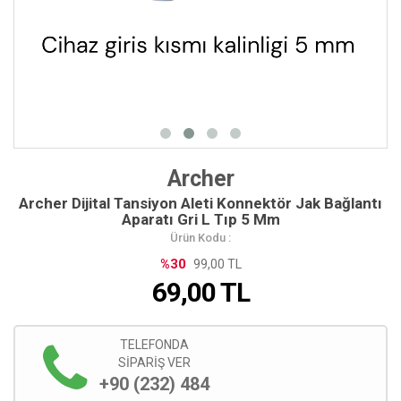
Archer
Archer Dijital Tansiyon Aleti Konnektör Jak Bağlantı
Aparatı Gri L Tıp 5 Mm
Ürün Kodu :
%30
99,00 TL
69,00
TL
TELEFONDA
SİPARİŞ VER
+90 (232) 484