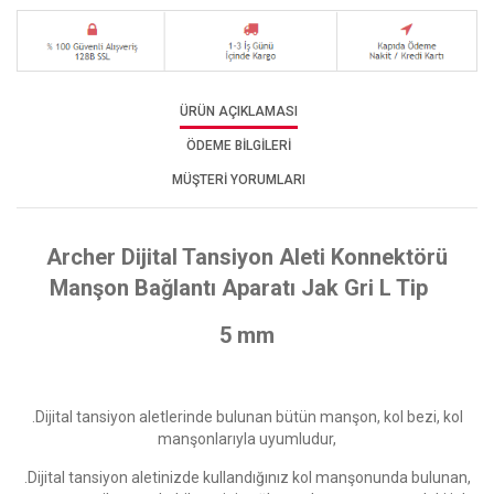
ÜRÜN AÇIKLAMASI
ÖDEME BİLGİLERİ
MÜŞTERİ YORUMLARI
Archer Dijital Tansiyon Aleti Konnektörü
Manşon Bağlantı Aparatı Jak Gri L Tip
5 mm
.Dijital tansiyon aletlerinde bulunan bütün manşon, kol bezi, kol
manşonlarıyla uyumludur,
.Dijital tansiyon aletinizde kullandığınız kol manşonunda bulunan,