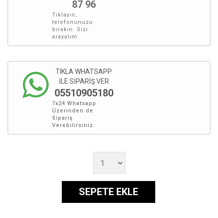
87 96
Tıklayın,
telefonunuzu
bırakın. Sizi
arayalım.
TIKLA WHATSAPP
İLE SİPARİŞ VER
05510905180
7x24 Whatsapp
Üzerinden de
Sipariş
Verebilirsiniz.
SEPETE EKLE