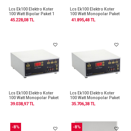
Lcs Ek100 Elektro Koter
Lcs Ek100 Elektro Koter
100 Watt Bipolar Paket 1
100 Watt Monopolar Paket
4
45.228,08 TL
41.895,48 TL
Lcs Ek100 Elektro Koter
Lcs Ek100 Elektro Koter
100 Watt Monopolar Paket
100 Watt Monopolar Paket
3
1
39.038,97 TL
35.706,38 TL
-8%
-8%